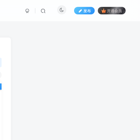
发布
开通会员