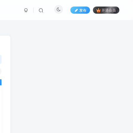
发布
开通会员