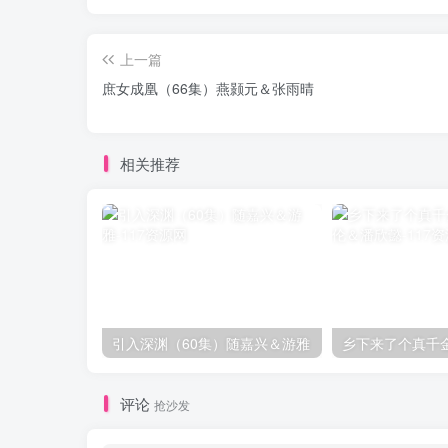
上一篇
庶女成凰（66集）燕颢元＆张雨晴
相关推荐
引入深渊（60集）随嘉兴＆游雅
评论
抢沙发