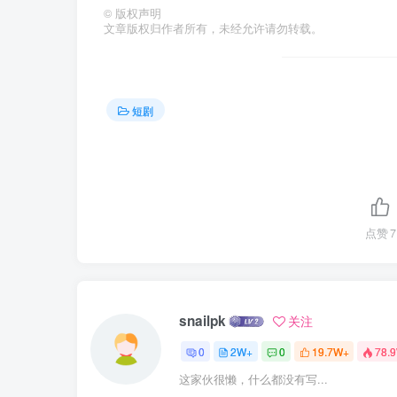
©
版权声明
文章版权归作者所有，未经允许请勿转载。
短剧
点赞
7
snailpk
关注
0
2W+
0
19.7W+
78.
这家伙很懒，什么都没有写...