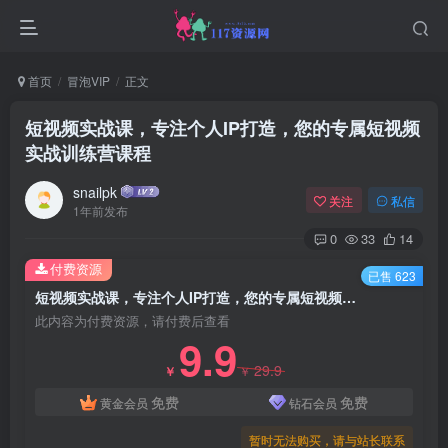
首页
冒泡VIP
正文
短视频实战课，专注个人IP打造，您的专属短视频
实战训练营课程
snailpk
关注
私信
1年前发布
0
33
14
付费资源
已售 623
短视频实战课，专注个人IP打造，您的专属短视频实战训练营课程
此内容为付费资源，请付费后查看
9.9
29.9
￥
￥
免费
免费
黄金会员
钻石会员
暂时无法购买，请与站长联系