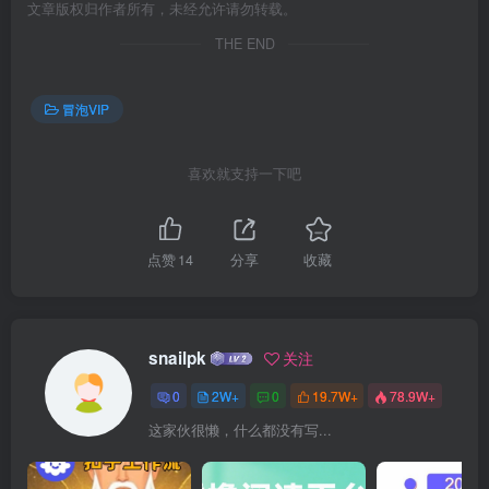
文章版权归作者所有，未经允许请勿转载。
THE END
冒泡VIP
喜欢就支持一下吧
点赞
14
分享
收藏
snailpk
关注
0
2W+
0
19.7W+
78.9W+
这家伙很懒，什么都没有写...