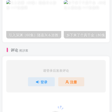
引入深渊（60集）随嘉兴＆游雅
评论
抢沙发
请登录后发表评论
登录
注册