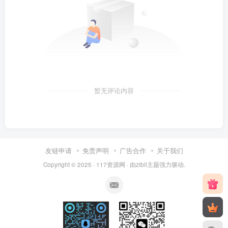
暂无评论内容
友链申请
免责声明
广告合作
关于我们
Copyright © 2025 ·
117资源网
· 由
zibll主题
强力驱动.