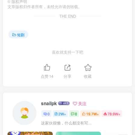
©
版权声明
文章版权归作者所有，未经允许请勿转载。
THE END
短剧
喜欢就支持一下吧
点赞
14
分享
收藏
snailpk
关注
0
2W+
0
19.7W+
78.9W+
这家伙很懒，什么都没有写...