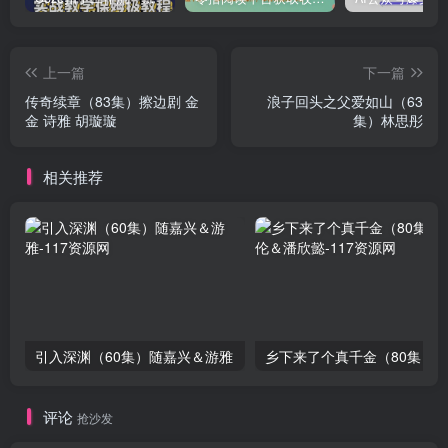
上一篇
下一篇
传奇续章（83集）擦边剧 金
浪子回头之父爱如山（63
金 诗雅 胡璇璇
集）林思彤
相关推荐
引入深渊（60集）随嘉兴＆游雅
评论
抢沙发