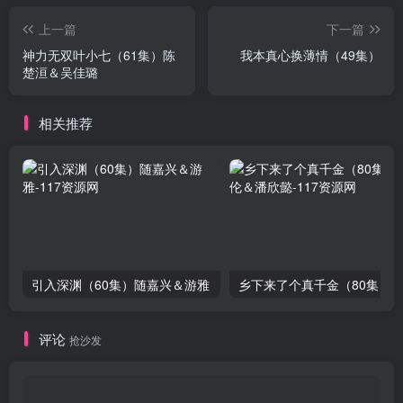
上一篇
下一篇
神力无双叶小七（61集）陈
我本真心换薄情（49集）
楚洹＆吴佳璐
相关推荐
引入深渊（60集）随嘉兴＆游雅
评论
抢沙发