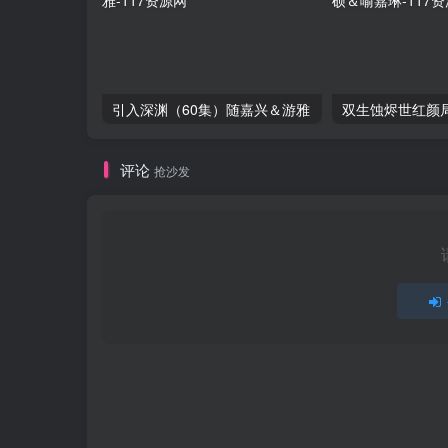
引入深渊（60集）随嘉兴＆游雅
评论
抢沙发