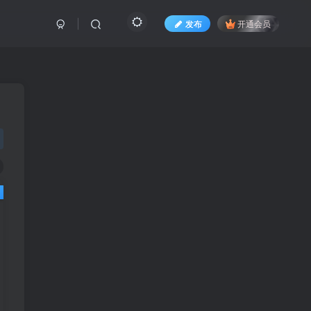
发布
开通会员