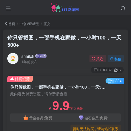
首页
中创VIP精品
正文
你只管截图，一部手机在家做，一小时100，一天
500+
snailpk
关注
私信
1年前发布
0
37
6
付费资源
已售 834
你只管截图，一部手机在家做，一小时100，一天500+
此内容为付费资源，请付费后查看
9.9
29.9
￥
￥
免费
免费
黄金会员
钻石会员
暂时无法购买，请与站长联系