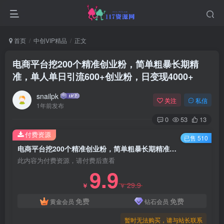
首页
中创VIP精品
正文
电商平台挖200个精准创业粉，简单粗暴长期精
准，单人单日引流600+创业粉，日变现4000+
snailpk
关注
私信
1年前发布
0
53
13
付费资源
已售 510
电商平台挖200个精准创业粉，简单粗暴长期精准，单人单日引流600+创业粉，日变现4000+
此内容为付费资源，请付费后查看
9.9
29.9
￥
￥
免费
免费
黄金会员
钻石会员
暂时无法购买，请与站长联系