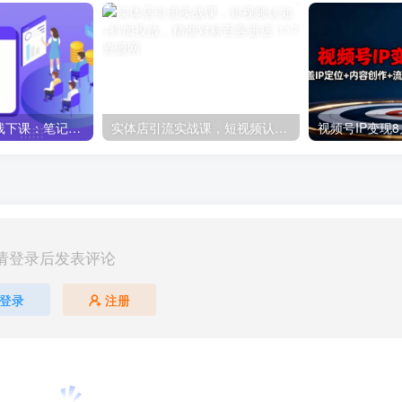
小红书最新打法线下课：笔记生产+评论运营，打造标准化流量增长引擎
实体店引流实战课，短视频认知+抖加投放，精准对标百客进店
请登录后发表评论
登录
注册