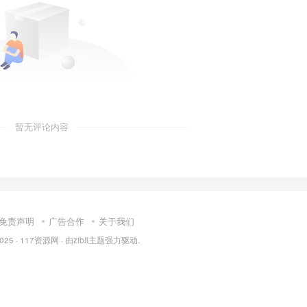
暂无评论内容
免责声明
广告合作
关于我们
2025 ·
117资源网
· 由
zibll主题
强力驱动.