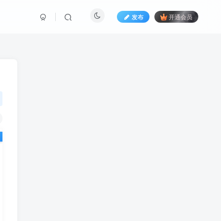
发布
开通会员