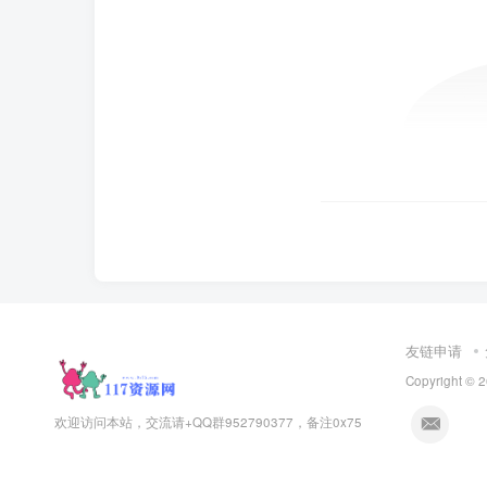
友链申请
Copyright © 
欢迎访问本站，交流请+QQ群952790377，备注0x75