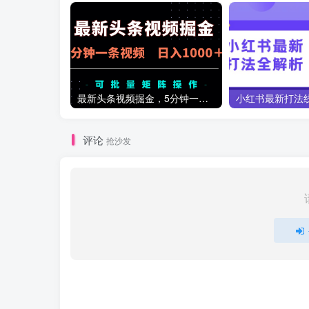
最新头条视频掘金，5分钟一条视频，日入1000＋！可矩阵批量操作
评论
抢沙发