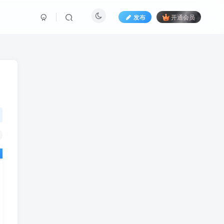
发布
开通会员