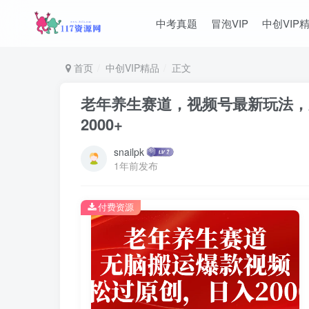
中考真题
冒泡VIP
中创VIP
首页
中创VIP精品
正文
老年养生赛道，视频号最新玩法，
2000+
snailpk
1年前发布
付费资源