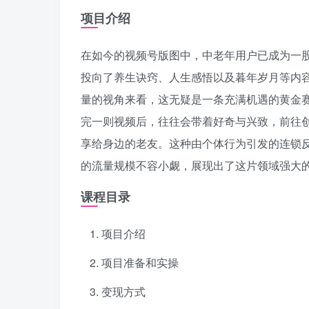
项目介绍
在如今的视频号版图中，中老年用户已成为一
投向了养生诀窍、人生感悟以及暮年岁月等内
量的视角来看，这无疑是一条充满机遇的黄金赛
完一则视频后，往往会带着好奇与兴致，前往
享给身边的老友。这种由个体行为引发的连锁
的流量规模不容小觑，展现出了这片领域强大
课程目录
项目介绍
项目准备和实操
变现方式