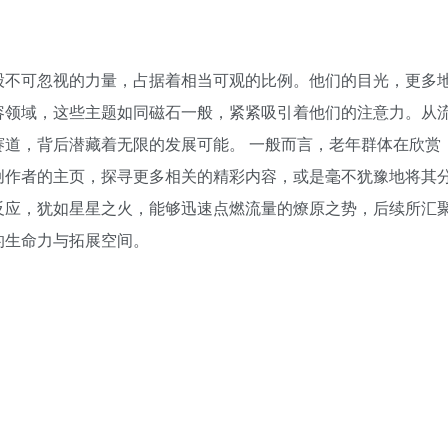
股不可忽视的力量，占据着相当可观的比例。他们的目光，更多
容领域，这些主题如同磁石一般，紧紧吸引着他们的注意力。从
道，背后潜藏着无限的发展可能。 一般而言，老年群体在欣赏
创作者的主页，探寻更多相关的精彩内容，或是毫不犹豫地将其
反应，犹如星星之火，能够迅速点燃流量的燎原之势，后续所汇
的生命力与拓展空间。