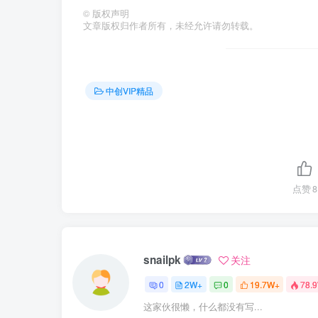
©
版权声明
文章版权归作者所有，未经允许请勿转载。
中创VIP精品
点赞
8
snailpk
关注
0
2W+
0
19.7W+
78.
这家伙很懒，什么都没有写...