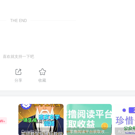
THE END
喜欢就支持一下吧
分享
收藏
9W+
Coze扣子工作流一键生成道家玄学短视频，实战保姆级教程
零撸阅读平台获取收益，最新无门槛平台，一部手机即可操作，单日收益50-3张【揭秘】