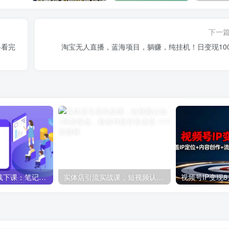
下一
+看完
淘宝无人直播，蓝海项目，躺赚，纯挂机！日变现100
小红书最新打法线下课：笔记生产+评论运营，打造标准化流量增长引擎
实体店引流实战课，短视频认知+抖加投放，精准对标百客进店