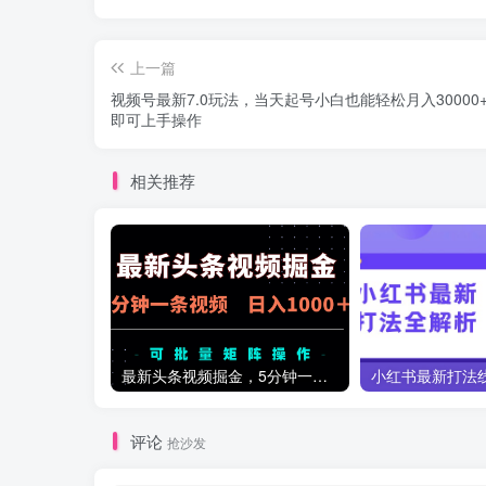
上一篇
视频号最新7.0玩法，当天起号小白也能轻松月入30000
即可上手操作
相关推荐
最新头条视频掘金，5分钟一条视频，日入1000＋！可矩阵批量操作
评论
抢沙发