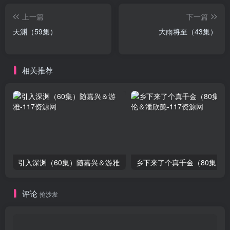
上一篇
下一篇
天渊（59集）
大雨将至（43集）
相关推荐
引入深渊（60集）随嘉兴＆游雅
评论
抢沙发