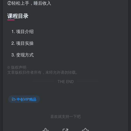
②轻松上手，睡后收入
课程目录
项目介绍
项目实操
变现方式
©
版权声明
文章版权归作者所有，未经允许请勿转载。
THE END
中创VIP精品
喜欢就支持一下吧