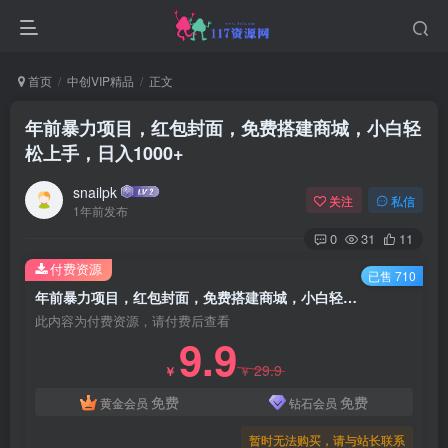
首页
中创VIP精品
正文
年前暴力项目，红包封面，免费搭建商城，小白轻
松上手，日入1000+
snailpk
关注
私信
1年前发布
0
31
11
付费资源
已售 710
年前暴力项目，红包封面，免费搭建商城，小白轻松上手，日入1000+
此内容为付费资源，请付费后查看
9.9
29.9
￥
￥
免费
免费
黄金会员
钻石会员
暂时无法购买，请与站长联系