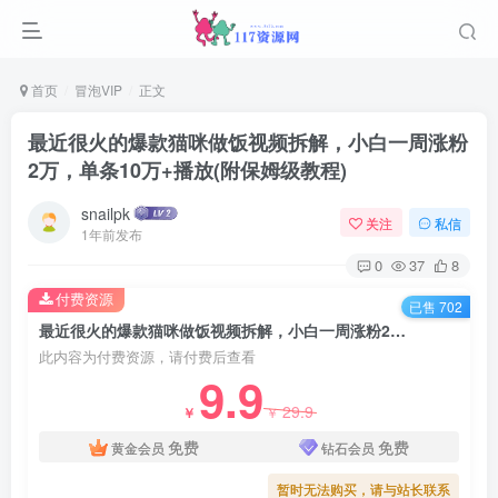
首页
冒泡VIP
正文
最近很火的爆款猫咪做饭视频拆解，小白一周涨粉
2万，单条10万+播放(附保姆级教程)
snailpk
关注
私信
1年前发布
0
37
8
付费资源
已售 702
最近很火的爆款猫咪做饭视频拆解，小白一周涨粉2万，单条10万+播放(附保姆级教程)
此内容为付费资源，请付费后查看
9.9
29.9
￥
￥
免费
免费
黄金会员
钻石会员
暂时无法购买，请与站长联系