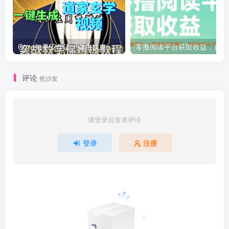
Coze扣子工作流一键生成道家玄学短视频，实战保姆级教程
零撸
评论
抢沙发
请登录后发表评论
登录
注册