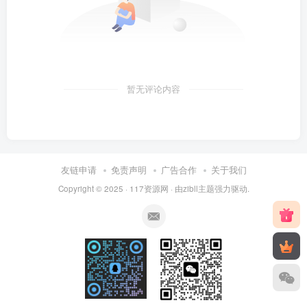
暂无评论内容
友链申请
免责声明
广告合作
关于我们
Copyright © 2025 ·
117资源网
· 由
zibll主题
强力驱动.