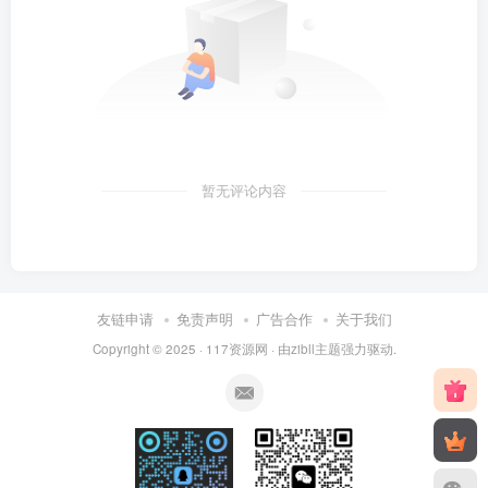
暂无评论内容
友链申请
免责声明
广告合作
关于我们
Copyright © 2025 ·
117资源网
· 由
zibll主题
强力驱动.