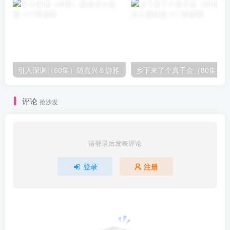
引入深渊（60集）随嘉兴＆游雅
评论
抢沙发
请登录后发表评论
登录
注册